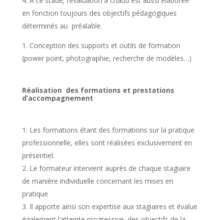
A ce stade, l’évaluation à chaud est aussi élaborée
en fonction toujours des objectifs pédagogiques
déterminés au préalable.
Conception des supports et outils de formation
(power point, photographie, recherche de modèles…)
Réalisation des formations et prestations
d’accompagnement
Les formations étant des formations sur la pratique
professionnelle, elles sont réalisées exclusivement en
présentiel.
Le formateur intervient auprès de chaque stagiaire
de manière individuelle concernant les mises en
pratique
Il apporte ainsi son expertise aux stagiaires et évalue
également l’atteinte progressive des objectifs de la