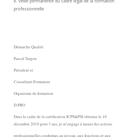
Veille permanente du cadre légal de la formation
professionnelle
Démarche Qualité
Pascal Targon
Président et
Consultant-Formateur
Organisme de formation
D-PRO
Dans le cadre de la certification ICPS&PSI obtenue le 10
décembre 2019 pour 3 ans, je m’engage à mener des actions
professionnelles conformes au niveau, aux fonctions et aux