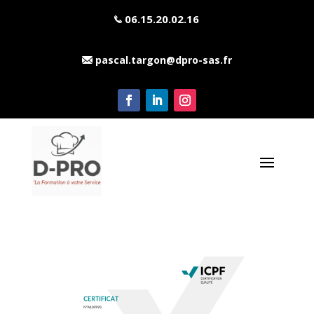
06.15.20.02.16
pascal.targon@dpro-sas.fr